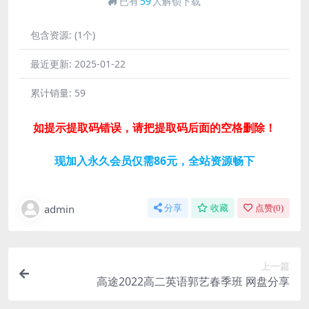
已有
59
人解锁下载
包含资源:
(1个)
最近更新:
2025-01-22
累计销量:
59
如提示提取码错误，请把提取码后面的空格删除！
现加入永久会员仅需86元，全站资源畅下
admin
分享
收藏
点赞(
0
)
上一篇
高途2022高二英语郭艺春季班 网盘分享