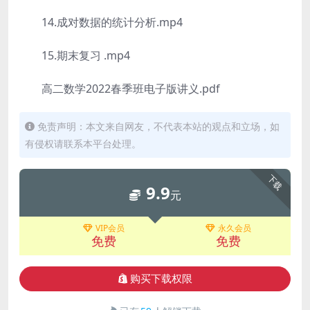
14.成对数据的统计分析.mp4
15.期末复习 .mp4
高二数学2022春季班电子版讲义.pdf
免责声明：本文来自网友，不代表本站的观点和立场，如
有侵权请联系本平台处理。
下载
9.9
元
VIP会员
永久会员
免费
免费
购买下载权限