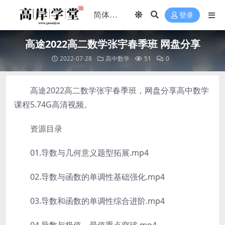
登录
高途2022高二数学张宇春季班 网盘分享
2022-07-28
高中数学
51
0
高途2022高二数学张宇春季班，网盘分享高中数学
课程5.74G高清视频。
资源目录
01.导数与几何意义题型拓展.mp4
02.导数与函数的单调性基础强化.mp4
03.导数和函数的单调性综合进阶.mp4