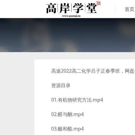
首页
高途2022高二化学吕子正春季班，网盘分
资源目录
01.有机物研究方法.mp4
02.醛与酮.mp4
03.酸和酯.mp4