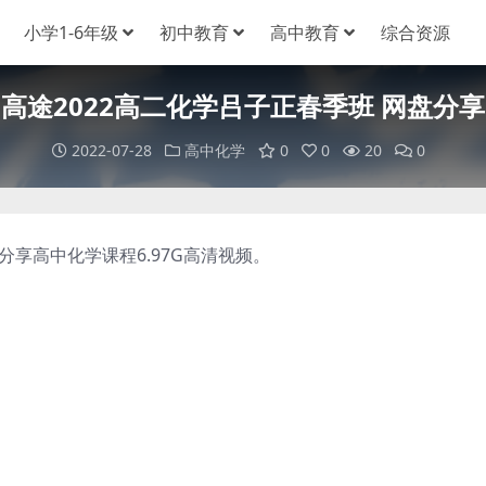
小学1-6年级
初中教育
高中教育
综合资源
高途2022高二化学吕子正春季班 网盘分享
2022-07-28
高中化学
0
0
20
0
享高中化学课程6.97G高清视频。