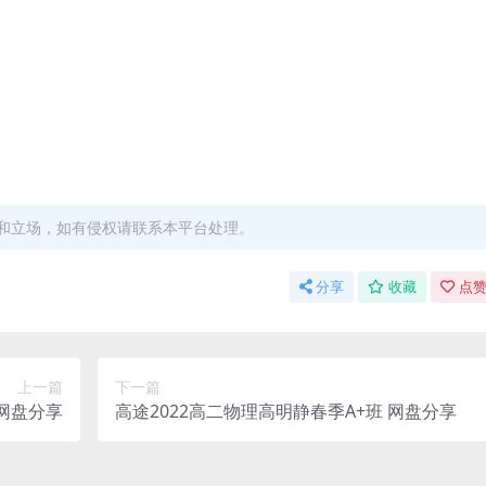
和立场，如有侵权请联系本平台处理。
分享
收藏
点赞
上一篇
下一篇
 网盘分享
高途2022高二物理高明静春季A+班 网盘分享