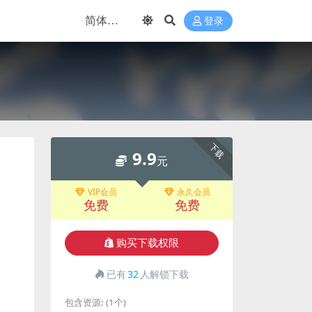
登录
下载
9.9
元
VIP会员
永久会员
免费
免费
购买下载权限
已有
32
人解锁下载
包含资源:
(1个)