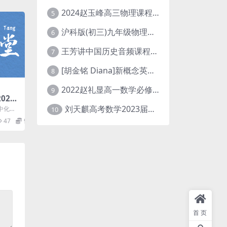
2024赵玉峰高三物理课程24年高考物理一轮复习网课教程
5
沪科版(初三)九年级物理全一册网课教学视频全集(录播版 杜春雨 66讲)
6
王芳讲中国历史音频课程全集(上下五千年)
7
[胡金铭 Diana]新概念英语第1册教学视频课程(全集 百度网盘下载)
8
2022赵礼显高一数学必修一课程视频资源(秋季班 含讲义)百度网盘云
9
023
联报
刘天麒高考数学2023届一轮暑假班直播课合集(A和A+)
中化学
10
木) 讲
47
9.9
首页