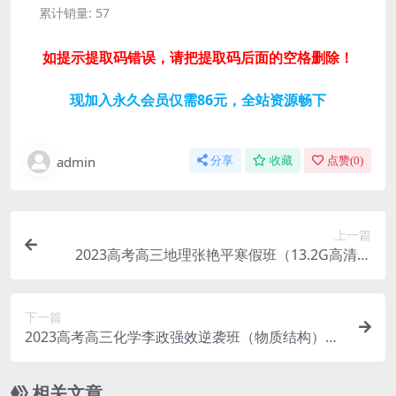
累计销量:
57
如提示提取码错误，请把提取码后面的空格删除！
现加入永久会员仅需86元，全站资源畅下
admin
分享
收藏
点赞(
0
)
上一篇
2023高考高三地理张艳平寒假班（13.2G高清视
频）百度网盘分享
下一篇
2023高考高三化学李政强效逆袭班（物质结构）
（7.90G高清视频）百度网盘分享
相关文章