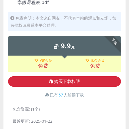
寒假课程表.pdf
免责声明：本文来自网友，不代表本站的观点和立场，如
有侵权请联系本平台处理。
下载
9.9
元
VIP会员
永久会员
免费
免费
购买下载权限
已有
57
人解锁下载
包含资源:
(1个)
最近更新:
2025-01-22