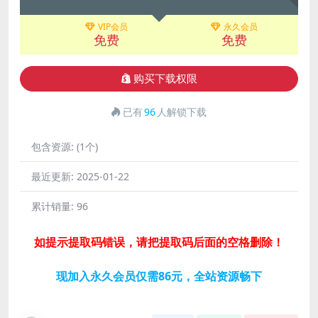
VIP会员
永久会员
免费
免费
购买下载权限
已有
96
人解锁下载
包含资源:
(1个)
最近更新:
2025-01-22
累计销量:
96
如提示提取码错误，请把提取码后面的空格删除！
现加入永久会员仅需86元，全站资源畅下