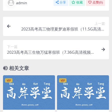
admin
分享
收藏
点赞(
0
)
上一篇
2023高考高三物理夏梦迪寒假班（11.5G高清视
频）百度网盘分享
下一篇
2023高考高三生物万猛寒假班（7.36G高清视频）
百度网盘分享
相关文章
VIP
VIP