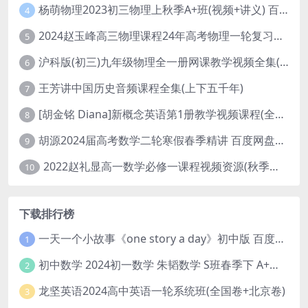
杨萌物理2023初三物理上秋季A+班(视频+讲义) 百度网盘分享
4
2024赵玉峰高三物理课程24年高考物理一轮复习网课教程
5
沪科版(初三)九年级物理全一册网课教学视频全集(录播版 杜春雨 66讲)
6
王芳讲中国历史音频课程全集(上下五千年)
7
[胡金铭 Diana]新概念英语第1册教学视频课程(全集 百度网盘下载)
8
胡源2024届高考数学二轮寒假春季精讲 百度网盘分享
9
2022赵礼显高一数学必修一课程视频资源(秋季班 含讲义)百度网盘云
10
下载排行榜
一天一个小故事《one story a day》初中版 百度网盘分享下载
1
初中数学 2024初一数学 朱韬数学 S班春季下 A+班春季下 百度云网盘
2
龙坚英语2024高中英语一轮系统班(全国卷+北京卷)
3