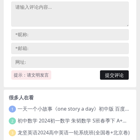
提示：请文明发言
很多人在看
一天一个小故事《one story a day》初中版 百度网盘分享下载
1
初中数学 2024初一数学 朱韬数学 S班春季下 A+班春季下 百度云网盘
2
龙坚英语2024高中英语一轮系统班(全国卷+北京卷)
3