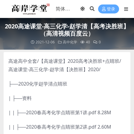
登录
2020高途课堂-高三化学-赵学清【高考决胜班】
（高清视频百度云）
2021-12-06
高中化学
40
0
高途高中全套/【高途课堂】2020高考决胜班+点睛班/
高途课堂-高三化学-赵学清【决胜班】2020/
├──2020化学赵学清点睛班
| ├──资料
| | ├──2020春高考化学点睛班第1讲.pdf 8.28M
| | ├──2020春高考化学点睛班第2讲.pdf 2.60M