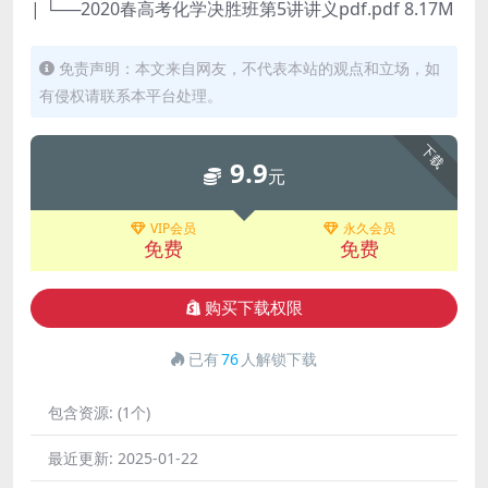
| └──2020春高考化学决胜班第5讲讲义pdf.pdf 8.17M
免责声明：本文来自网友，不代表本站的观点和立场，如
有侵权请联系本平台处理。
下载
9.9
元
VIP会员
永久会员
免费
免费
购买下载权限
已有
76
人解锁下载
包含资源:
(1个)
最近更新:
2025-01-22