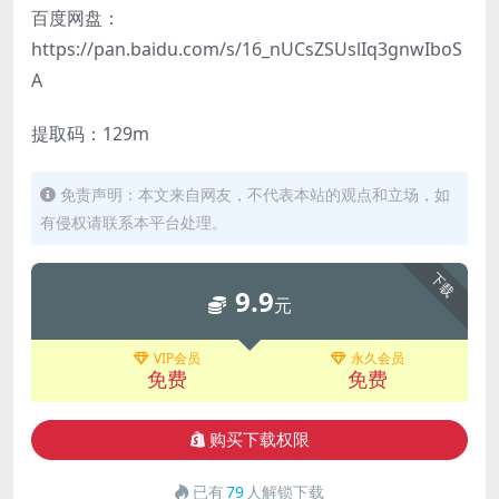
百度网盘：
https://pan.baidu.com/s/16_nUCsZSUslIq3gnwIboS
A
提取码：129m
免责声明：本文来自网友，不代表本站的观点和立场，如
有侵权请联系本平台处理。
下载
9.9
元
VIP会员
永久会员
免费
免费
购买下载权限
已有
79
人解锁下载