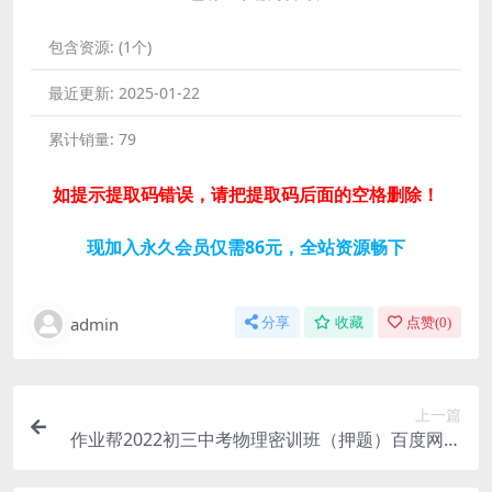
包含资源:
(1个)
最近更新:
2025-01-22
累计销量:
79
如提示提取码错误，请把提取码后面的空格删除！
现加入永久会员仅需86元，全站资源畅下
admin
分享
收藏
点赞(
0
)
上一篇
作业帮2022初三中考物理密训班（押题）百度网盘
分享