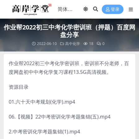
登录
作业帮2022初三中考化学密训班（押题）百度网
盘分享
2022-06-10
高中化学
18
0
作业帮2022初三中考化学密训班，密训班不分老师，百
度网盘初中中考化学复习课程13.5G高清视频。
资源目录
01.六十天中考规划(化学).mp4
06.【视频】22中考密训化学考题集锦(五).mp4
2.中考密训化学考题集锦(1).mp4