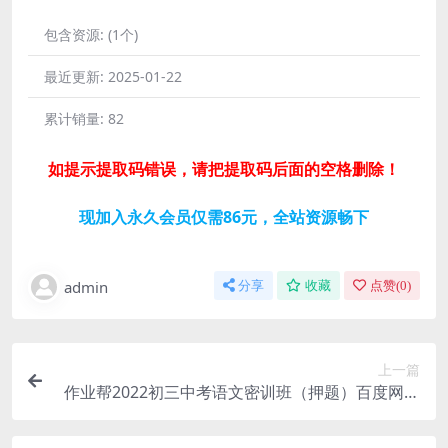
包含资源:
(1个)
最近更新:
2025-01-22
累计销量:
82
如提示提取码错误，请把提取码后面的空格删除！
现加入永久会员仅需86元，全站资源畅下
admin
分享
收藏
点赞(
0
)
上一篇
作业帮2022初三中考语文密训班（押题）百度网盘
分享