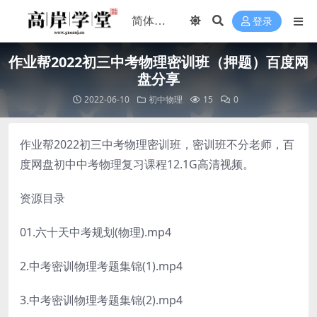
登录
作业帮2022初三中考物理密训班（押题）百度网
盘分享
2022-06-10
初中物理
15
0
作业帮2022初三中考物理密训班，密训班不分老师，百
度网盘初中中考物理复习课程12.1G高清视频。
资源目录
01.六十天中考规划(物理).mp4
2.中考密训物理考题集锦(1).mp4
3.中考密训物理考题集锦(2).mp4