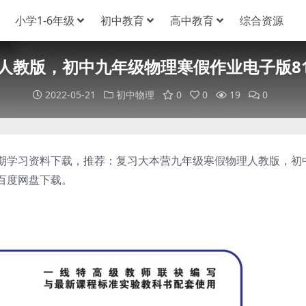
小学1-6年级
初中教育
高中教育
综合资源
人教版，初中九年级物理寒假作业电子版81
2022-05-21
初中物理
0
0
19
0
期学习资料下载，推荐：复习大本营九年级寒假物理人教版，初
，百度网盘下载。