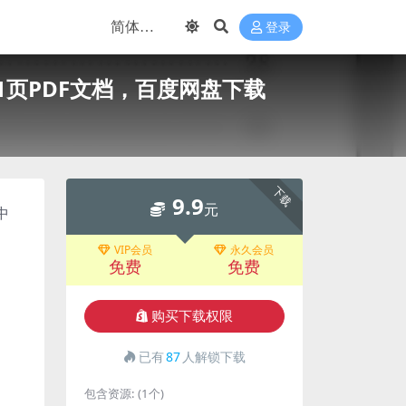
登录
页PDF文档，百度网盘下载
下载
9.9
元
中
VIP会员
永久会员
免费
免费
购买下载权限
已有
87
人解锁下载
包含资源:
(1个)