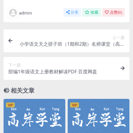
admin
分享
收藏
点赞(
0
)
上一篇
小学语文天之骄子班（1期和2期）名师课堂（高清
打包）百度网盘
下一篇
部编1年级语文上册教材解读PDF 百度网盘
相关文章
VIP
VIP