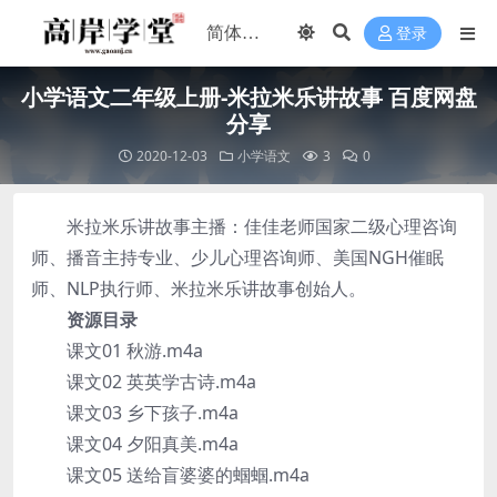
登录
小学语文二年级上册-米拉米乐讲故事 百度网盘
分享
2020-12-03
小学语文
3
0
米拉米乐讲故事主播：佳佳老师国家二级心理咨询
师、播音主持专业、少儿心理咨询师、美国NGH催眠
师、NLP执行师、米拉米乐讲故事创始人。
资源目录
课文01 秋游.m4a
课文02 英英学古诗.m4a
课文03 乡下孩子.m4a
课文04 夕阳真美.m4a
课文05 送给盲婆婆的蝈蝈.m4a