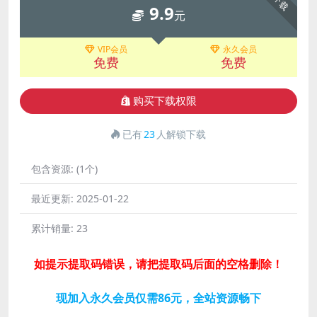
下载
9.9
元
VIP会员
永久会员
免费
免费
购买下载权限
已有
23
人解锁下载
包含资源:
(1个)
最近更新:
2025-01-22
累计销量:
23
如提示提取码错误，请把提取码后面的空格删除！
现加入永久会员仅需86元，全站资源畅下