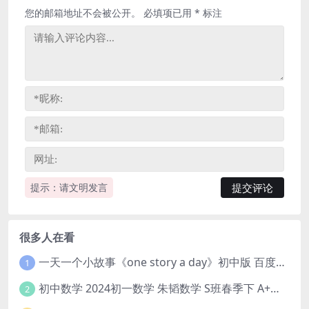
您的邮箱地址不会被公开。
必填项已用
*
标注
提示：请文明发言
很多人在看
一天一个小故事《one story a day》初中版 百度网盘分享下载
1
初中数学 2024初一数学 朱韬数学 S班春季下 A+班春季下 百度云网盘
2