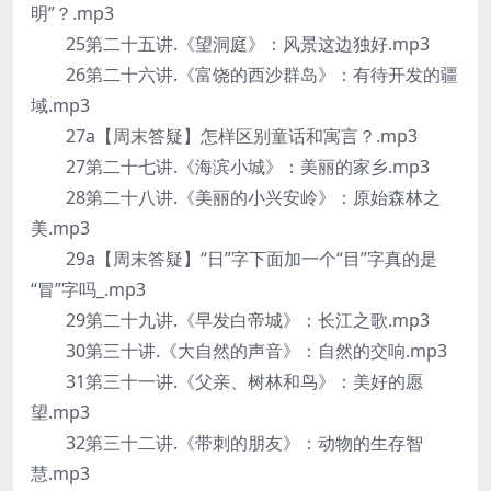
明”？.mp3
25第二十五讲.《望洞庭》：风景这边独好.mp3
26第二十六讲.《富饶的西沙群岛》：有待开发的疆
域.mp3
27a【周末答疑】怎样区别童话和寓言？.mp3
27第二十七讲.《海滨小城》：美丽的家乡.mp3
28第二十八讲.《美丽的小兴安岭》：原始森林之
美.mp3
29a【周末答疑】“日”字下面加一个“目”字真的是
“冒”字吗_.mp3
29第二十九讲.《早发白帝城》：长江之歌.mp3
30第三十讲.《大自然的声音》：自然的交响.mp3
31第三十一讲.《父亲、树林和鸟》：美好的愿
望.mp3
32第三十二讲.《带刺的朋友》：动物的生存智
慧.mp3