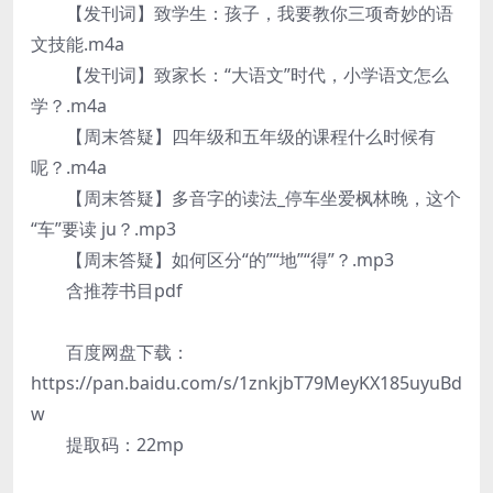
【发刊词】致学生：孩子，我要教你三项奇妙的语
文技能.m4a
【发刊词】致家长：“大语文”时代，小学语文怎么
学？.m4a
【周末答疑】四年级和五年级的课程什么时候有
呢？.m4a
【周末答疑】多音字的读法_停车坐爱枫林晚，这个
“车”要读 ju？.mp3
【周末答疑】如何区分“的”“地”“得”？.mp3
含推荐书目pdf
百度网盘下载：
https://pan.baidu.com/s/1znkjbT79MeyKX185uyuBd
w
提取码：22mp