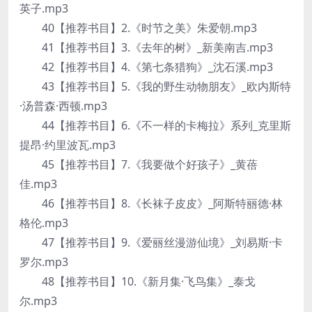
英子.mp3
40【推荐书目】2.《时节之美》朱爱朝.mp3
41【推荐书目】3.《去年的树》_新美南吉.mp3
42【推荐书目】4.《第七条猎狗》_沈石溪.mp3
43【推荐书目】5.《我的野生动物朋友》_欧内斯特
·汤普森·西顿.mp3
44【推荐书目】6.《不一样的卡梅拉》系列_克里斯
提昂·约里波瓦.mp3
45【推荐书目】7.《我要做个好孩子》_黄蓓
佳.mp3
46【推荐书目】8.《长袜子皮皮》_阿斯特丽德·林
格伦.mp3
47【推荐书目】9.《爱丽丝漫游仙境》_刘易斯·卡
罗尔.mp3
48【推荐书目】10.《新月集·飞鸟集》_泰戈
尔.mp3