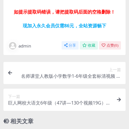
如提示提取码错误，请把提取码后面的空格删除！
现加入永久会员仅需86元，全站资源畅下
admin
分享
收藏
点赞(
0
)
上一篇
名师课堂人教版小学数学1-6年级全套标清视频 百
度网盘分享
下一篇
巨人网校大语文6年级（47讲—130个视频19G）百
度网盘
相关文章