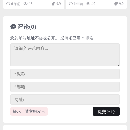
网盘
6 年前
13
9.9
6 年前
49
9.9
评论(0)
您的邮箱地址不会被公开。
必填项已用
*
标注
提示：请文明发言