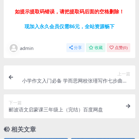
如提示提取码错误，请把提取码后面的空格删除！
现加入永久会员仅需86元，全站资源畅下
admin
分享
收藏
点赞(
0
)
上一篇
小学作文入门必备 学而思网校张瑾写作七步曲（7
讲）百度网盘
下一篇
郦波语文启蒙课三年级上（完结）百度网盘
相关文章