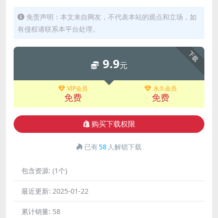
免责声明：本文来自网友，不代表本站的观点和立场，如
有侵权请联系本平台处理。
下载
9.9
元
VIP会员
永久会员
免费
免费
购买下载权限
已有
58
人解锁下载
包含资源:
(1个)
最近更新:
2025-01-22
累计销量:
58