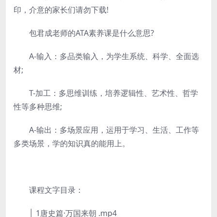
印，介意的家长们请勿下载!
包君成老师的ATA素养课是什么意思?
A-输入：多品类输入，为学生系统、科学、全面选
材;
T-加工：多思维训练，培养逻辑性、艺术性、哲学
性等多种思维;
A-输出：多场景应用，运用于学习、生活、工作等
多类场景，学的知识真的能用上。
课程文字目录：
│ 1唐史篇·万国来朝 .mp4