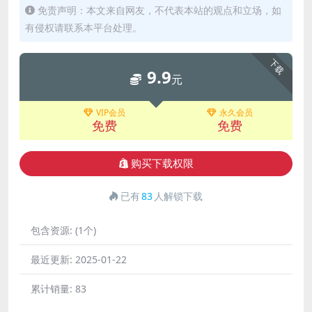
免责声明：本文来自网友，不代表本站的观点和立场，如
有侵权请联系本平台处理。
下载
9.9
元
VIP会员
永久会员
免费
免费
购买下载权限
已有
83
人解锁下载
包含资源:
(1个)
最近更新:
2025-01-22
累计销量:
83