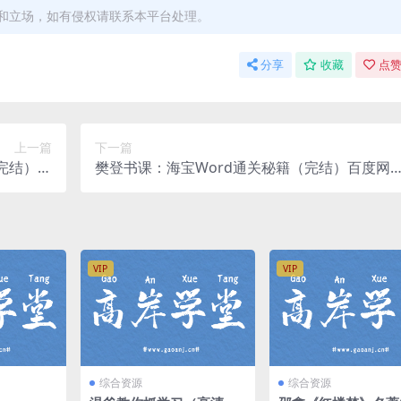
和立场，如有侵权请联系本平台处理。
分享
收藏
点赞
上一篇
下一篇
完结）百
樊登书课：海宝Word通关秘籍（完结）百度网
网盘分享
盘分享
VIP
VIP
综合资源
综合资源