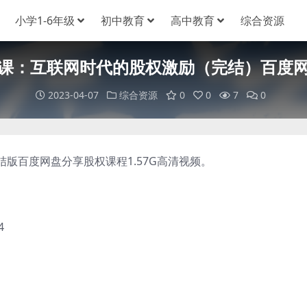
小学1-6年级
初中教育
高中教育
综合资源
课：互联网时代的股权激励（完结）百度
2023-04-07
综合资源
0
0
7
0
百度网盘分享股权课程1.57G高清视频。
4