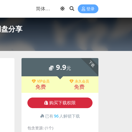
登录
网盘分享
下载
9.9
元
VIP会员
永久会员
免费
免费
购买下载权限
已有
96
人解锁下载
包含资源:
(1个)