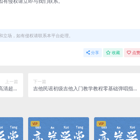
有侵权请立即与我们联系。
和立场，如有侵权请联系本平台处理。
分享
收藏
点赞
上一篇
下一篇
高清超清
吉他民谣初级吉他入门教学教程零基础弹唱指弹
百度网盘
讲解学习（720×416视频）百度网盘
VIP
VIP