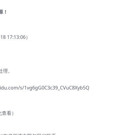
源！
17:13:06）
处理。
com/s/1vg6gG0C3c39_CVuC8Xyb5Q
此查看）