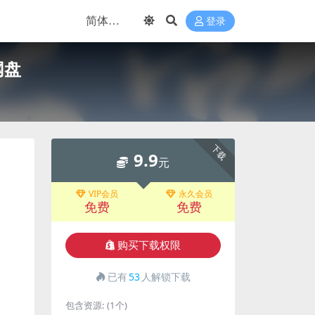
登录
网盘
下载
9.9
元
VIP会员
永久会员
免费
免费
购买下载权限
已有
53
人解锁下载
包含资源:
(1个)