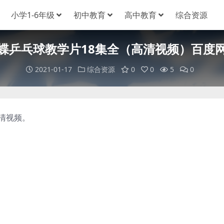
小学1-6年级
初中教育
高中教育
综合资源
蝶乒乓球教学片18集全（高清视频）百度
2021-01-17
综合资源
0
0
5
0
清视频。