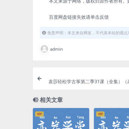
本文来源于网络，版权归原作者所有。如
百度网盘链接失效请单击反馈
免责声明：本文来自网友，不代表本站的观点
admin
袁莎轻松学古筝第二季31课（全集）（
视频）
相关文章
VIP
VIP