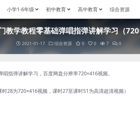
小学1-6年级
初中教育
高中教育
综合资源
门教学教程零基础弹唱指弹讲解学习（720×
2021-01-17
综合资源
0
0
7
0
指弹讲解学习，百度网盘分辨率720×416视频。
时28为720×416视频，课时27至课时51为高清超清视频）