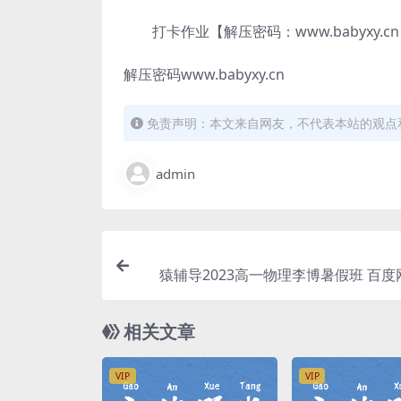
打卡作业【解压密码：www.babyxy.cn】
解压密码www.babyxy.cn
免责声明：本文来自网友，不代表本站的观点
admin
猿辅导2023高一物理李博暑假班 百
相关文章
VIP
VIP