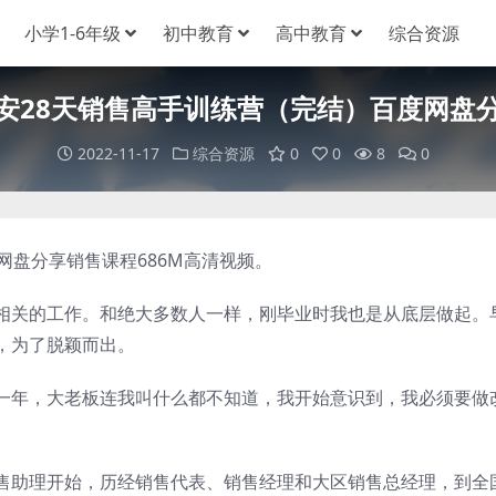
小学1-6年级
初中教育
高中教育
综合资源
安28天销售高手训练营（完结）百度网盘
2022-11-17
综合资源
0
0
8
0
盘分享销售课程686M高清视频。
关的工作。和绝大多数人一样，刚毕业时我也是从底层做起。
，为了脱颖而出。
年，大老板连我叫什么都不知道，我开始意识到，我必须要做
助理开始，历经销售代表、销售经理和大区销售总经理，到全