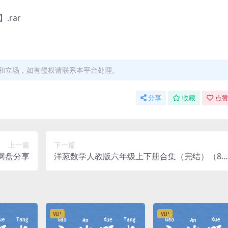
.rar
和立场，如有侵权请联系本平台处理。
分享
收藏
点赞
上一篇
下一篇
度网盘分享
洋葱数学人教版六年级上下册合集（完结）（82
1M高清视频）百度网盘分享
VIP
VIP