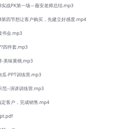
战PK第一场～薇安老师总结.mp3
第四节想让客户购买，先建立好感度.mp4
书会.mp3
?四件套.mp3
-美味黄桃.mp3
-PPT训练营.mp3
范--演讲训练营.mp3
定客户，完成销售.mp4
.pdf