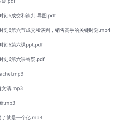
.pdf
6成交和谈判-导图.pdf
刻6第六节成交和谈判，销售高手的关键时刻.mp4
第六课ppt.pdf
6第六课答疑.pdf
el.mp3
文清.mp3
.mp3
就是一个亿.mp3