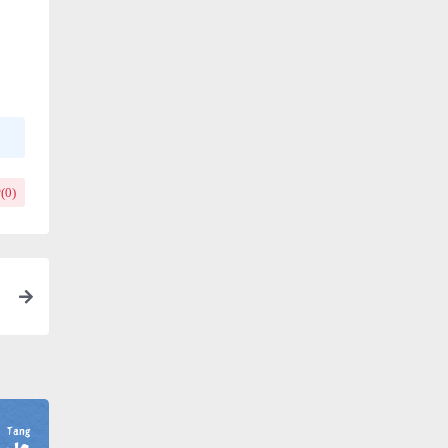
(
0
)