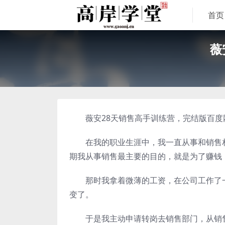
首页
薇
薇安28天销售高手训练营，完结版百度网
在我的职业生涯中，我一直从事和销售相
期我从事销售最主要的目的，就是为了赚钱
那时我拿着微薄的工资，在公司工作了一
变了。
于是我主动申请转岗去销售部门，从销售