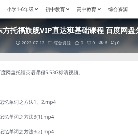
小学1-6年级
初中教育
高中教育
综合资源
东方托福旗舰VIP直达班基础课程 百度网盘
2022-07-12
综合资源
0
0
6
0
网盘托福英语课程5.53G标清视频。
记忆单词之方法1、2.mp4
忆单词之方法3(1).mp4
忆单词之方法3(2).mp4