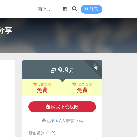
登录
分享
下载
9.9
元
VIP会员
永久会员
免费
免费
购买下载权限
已有
67
人解锁下载
包含资源:
(1个)