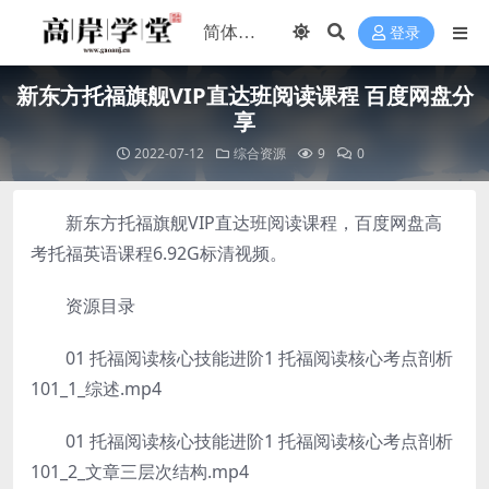
登录
新东方托福旗舰VIP直达班阅读课程 百度网盘分
享
2022-07-12
综合资源
9
0
新东方托福旗舰VIP直达班阅读课程，百度网盘高
考托福英语课程6.92G标清视频。
资源目录
01 托福阅读核心技能进阶1 托福阅读核心考点剖析
101_1_综述.mp4
01 托福阅读核心技能进阶1 托福阅读核心考点剖析
101_2_文章三层次结构.mp4