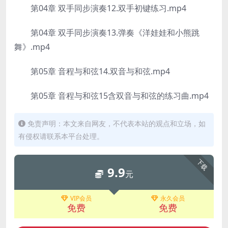
第04章 双手同步演奏12.双手初键练习.mp4
第04章 双手同步演奏13.弹奏《洋娃娃和小熊跳
舞》.mp4
第05章 音程与和弦14.双音与和弦.mp4
第05章 音程与和弦15含双音与和弦的练习曲.mp4
免责声明：本文来自网友，不代表本站的观点和立场，如
有侵权请联系本平台处理。
下载
9.9
元
VIP会员
永久会员
免费
免费