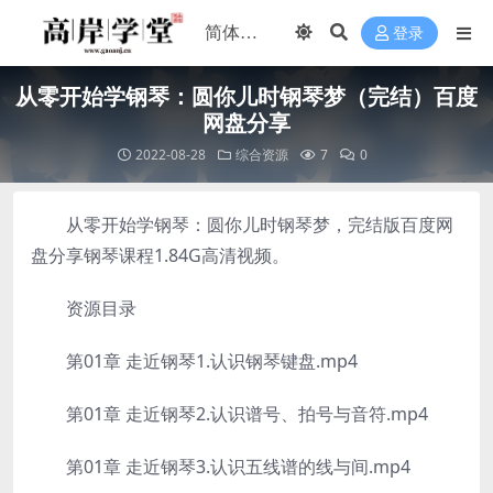
登录
从零开始学钢琴：圆你儿时钢琴梦（完结）百度
网盘分享
2022-08-28
综合资源
7
0
从零开始学钢琴：圆你儿时钢琴梦，完结版百度网
盘分享钢琴课程1.84G高清视频。
资源目录
第01章 走近钢琴1.认识钢琴键盘.mp4
第01章 走近钢琴2.认识谱号、拍号与音符.mp4
第01章 走近钢琴3.认识五线谱的线与间.mp4