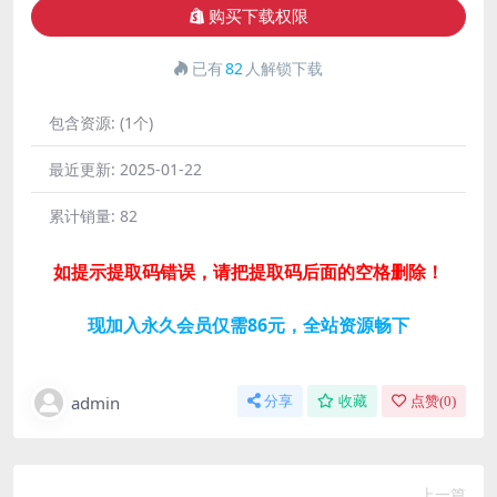
购买下载权限
已有
82
人解锁下载
包含资源:
(1个)
最近更新:
2025-01-22
累计销量:
82
如提示提取码错误，请把提取码后面的空格删除！
现加入永久会员仅需86元，全站资源畅下
admin
分享
收藏
点赞(
0
)
上一篇