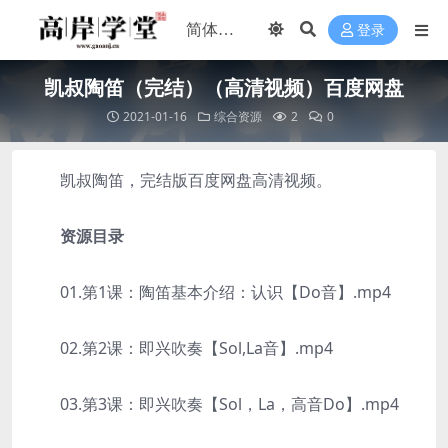
登录
凯叔陶笛（完结）（高清视频）百度网盘
2021-01-16
综合资源
2
0
凯叔陶笛，完结版百度网盘高清视频。
资源目录
01.第1课：陶笛基本介绍：认识【Do音】.mp4
02.第2课：即兴吹奏【Sol,La音】.mp4
03.第3课：即兴吹奏【Sol，La，高音Do】.mp4