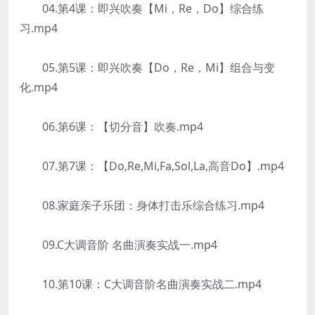
04.第4课：即兴吹奏【Mi，Re，Do】综合练
习.mp4
05.第5课：即兴吹奏【Do，Re，Mi】组合与变
化.mp4
06.第6课：【切分音】吹奏.mp4
07.第7课：【Do,Re,Mi,Fa,Sol,La,高音Do】.mp4
08.家庭亲子乐团：身体打击乐综合练习.mp4
09.C大调音阶 名曲演奏实战一.mp4
10.第10课：C大调音阶名曲演奏实战二.mp4