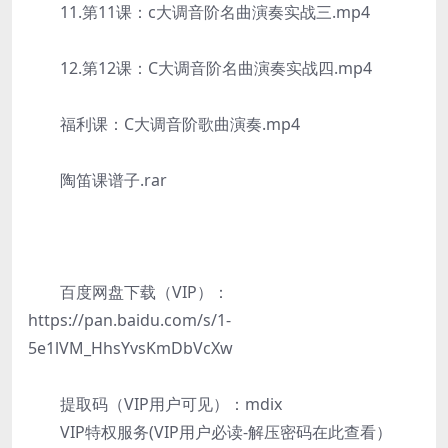
11.第11课：c大调音阶名曲演奏实战三.mp4
12.第12课：C大调音阶名曲演奏实战四.mp4
福利课：C大调音阶歌曲演奏.mp4
陶笛课谱子.rar
百度网盘下载（VIP）：
https://pan.baidu.com/s/1-
5e1lVM_HhsYvsKmDbVcXw
提取码（VIP用户可见）：mdix
VIP特权服务(VIP用户必读-解压密码在此查看）