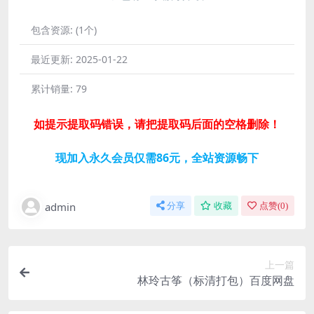
包含资源:
(1个)
最近更新:
2025-01-22
累计销量:
79
如提示提取码错误，请把提取码后面的空格删除！
现加入永久会员仅需86元，全站资源畅下
admin
分享
收藏
点赞(
0
)
上一篇
林玲古筝（标清打包）百度网盘