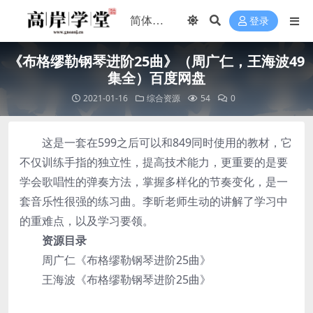
登录
《布格缪勒钢琴进阶25曲》（周广仁，王海波49
集全）百度网盘
2021-01-16
综合资源
54
0
这是一套在599之后可以和849同时使用的教材，它
不仅训练手指的独立性，提高技术能力，更重要的是要
学会歌唱性的弹奏方法，掌握多样化的节奏变化，是一
套音乐性很强的练习曲。李昕老师生动的讲解了学习中
的重难点，以及学习要领。
资源目录
周广仁《布格缪勒钢琴进阶25曲》
王海波《布格缪勒钢琴进阶25曲》