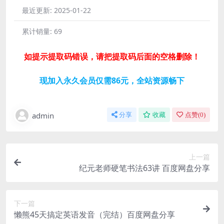
最近更新:
2025-01-22
累计销量:
69
如提示提取码错误，请把提取码后面的空格删除！
现加入永久会员仅需86元，全站资源畅下
admin
分享
收藏
点赞(
0
)
上一篇
纪元老师硬笔书法63讲 百度网盘分享
下一篇
懒熊45天搞定英语发音（完结）百度网盘分享