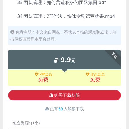
33 团队管理：如何营造积极的团队氛围.pdf
34 团队管理：2??作法，快速拿到运营效果.mp4
免责声明：本文来自网友，不代表本站的观点和立场，如
有侵权请联系本平台处理。
下载
9.9
元
VIP会员
永久会员
免费
免费
购买下载权限
已有
69
人解锁下载
包含资源:
(1个)