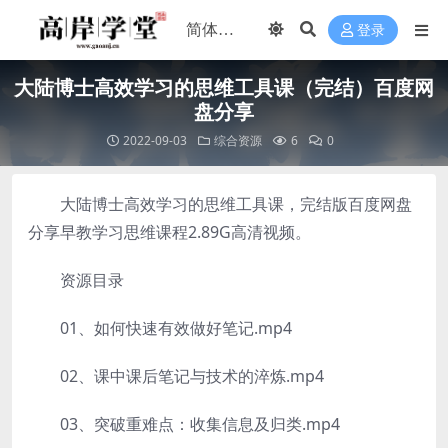
登录
大陆博士高效学习的思维工具课（完结）百度网
盘分享
2022-09-03
综合资源
6
0
大陆博士高效学习的思维工具课，完结版百度网盘
分享早教学习思维课程2.89G高清视频。
资源目录
01、如何快速有效做好笔记.mp4
02、课中课后笔记与技术的淬炼.mp4
03、突破重难点：收集信息及归类.mp4