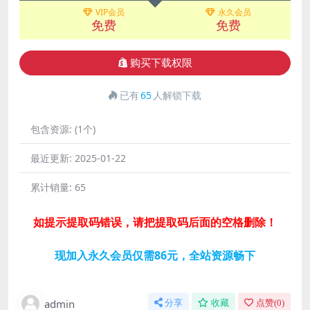
VIP会员
永久会员
免费
免费
购买下载权限
已有
65
人解锁下载
包含资源:
(1个)
最近更新:
2025-01-22
累计销量:
65
如提示提取码错误，请把提取码后面的空格删除！
现加入永久会员仅需86元，全站资源畅下
admin
分享
收藏
点赞(
0
)