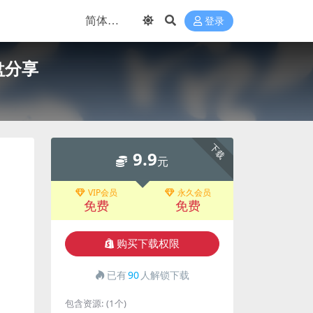
登录
盘分享
下载
9.9
元
VIP会员
永久会员
免费
免费
购买下载权限
已有
90
人解锁下载
包含资源:
(1个)