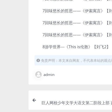
7回味悠长的哲思——《伊索寓言》【刘飞3
7回味悠长的哲思——《伊索寓言》【刘飞3
7回味悠长的哲思——《伊索寓言》【刘飞3
8游学世界---《This is伦敦》【刘飞2】《Th
免责声明：本文来自网友，不代表本站的观点
admin
巨人网校少年文学大语文第二阶段上部 