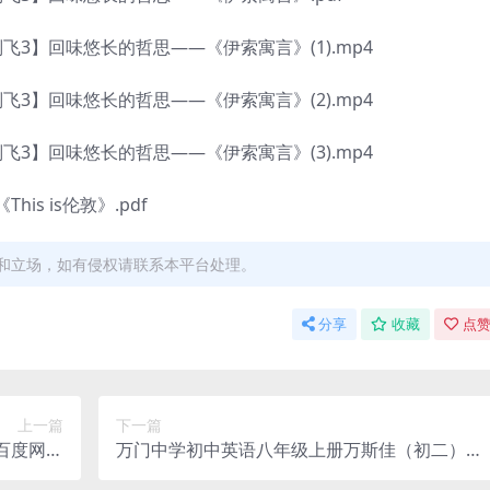
】回味悠长的哲思——《伊索寓言》(1).mp4
】回味悠长的哲思——《伊索寓言》(2).mp4
】回味悠长的哲思——《伊索寓言》(3).mp4
is is伦敦》.pdf
和立场，如有侵权请联系本平台处理。
分享
收藏
点赞
上一篇
下一篇
百度网盘
万门中学初中英语八年级上册万斯佳（初二）百
分享
度网盘分享