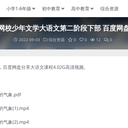
小学1-6年级
初中教育
高中教育
综合资源
网校少年文学大语文第二阶段下部 百度网
2022-09-03
综合资源
0
0
12
0
度网盘分享大语文课程4.02G高清视频。
象.pdf
(1).mp4
(2).mp4