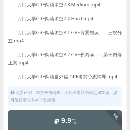
万门大学GRE阅读填空7.3 Medium.mp4
万门大学GRE阅读填空7.4 Hard.mp4
万门大学GRE阅读填空8.1 GRE背景知识——三权分
立.mp4
万门大学GRE阅读填空8.2 GRE长阅读——第十四修
正案.mp4
万门大学GRE阅读番外篇 GRE考前心态辅导.mp4
免责声明：本文来自网友，不代表本站的观点和立场，如
有侵权请联系本平台处理。
下载
9.9
元