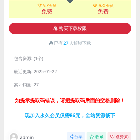
VIP会员
永久会员
免费
免费
购买下载权限
已有
27
人解锁下载
包含资源:
(1个)
最近更新:
2025-01-22
累计销量:
27
如提示提取码错误，请把提取码后面的空格删除！
现加入永久会员仅需86元，全站资源畅下
admin
分享
收藏
点赞(
0
)