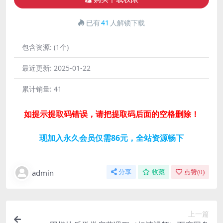
已有
41
人解锁下载
包含资源:
(1个)
最近更新:
2025-01-22
累计销量:
41
如提示提取码错误，请把提取码后面的空格删除！
现加入永久会员仅需86元，全站资源畅下
admin
分享
收藏
点赞(
0
)
上一篇