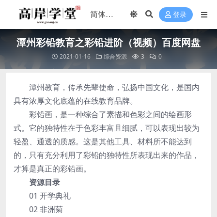
登录
潭州彩铅教育之彩铅进阶（视频）百度网盘
2021-01-16
综合资源
3
0
潭州教育，传承先辈使命，弘扬中国文化，是国内
具有浓厚文化底蕴的在线教育品牌。
彩铅画，是一种综合了素描和色彩之间的绘画形
式。它的独特性在于色彩丰富且细腻，可以表现出较为
轻盈、通透的质感。这是其他工具、材料所不能达到
的，只有充分利用了彩铅的独特性所表现出来的作品，
才算是真正的彩铅画。
资源目录
01 开学典礼
02 非洲菊