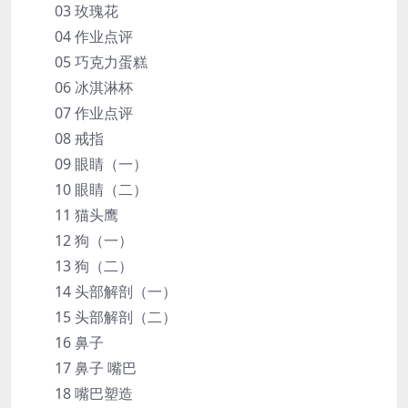
03 玫瑰花
04 作业点评
05 巧克力蛋糕
06 冰淇淋杯
07 作业点评
08 戒指
09 眼睛（一）
10 眼睛（二）
11 猫头鹰
12 狗（一）
13 狗（二）
14 头部解剖（一）
15 头部解剖（二）
16 鼻子
17 鼻子 嘴巴
18 嘴巴塑造