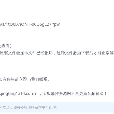
/1tQ0lXhONH-06Q5gE27ifpw
此查看）
的压缩文件会显示文件已经损坏，这种文件必须下载后才能正常解
有侵权请立即与我们联系。
gting1314.com），宝贝馨雅资源网不再更新音频资源！
和立场，如有侵权请联系本平台处理。