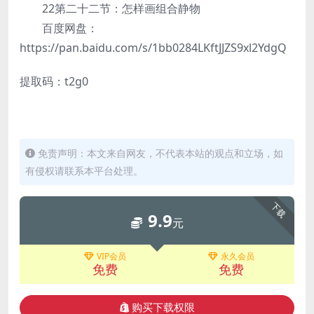
22第二十二节：怎样画组合静物
百度网盘：
https://pan.baidu.com/s/1bb0284LKftJJZS9xl2YdgQ
提取码：t2g0
免责声明：本文来自网友，不代表本站的观点和立场，如
有侵权请联系本平台处理。
下载
9.9
元
VIP会员
永久会员
免费
免费
购买下载权限