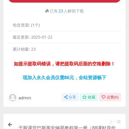
已有
23
人解锁下载
包含资源:
(1个)
最近更新:
2025-01-22
累计销量:
23
如提示提取码错误，请把提取码后面的空格删除！
现加入永久会员仅需86元，全站资源畅下
admin
分享
收藏
点赞(
0
)
上一篇
于斯课堂巴斯蒂安钢琴教程第一册（88课时原价19