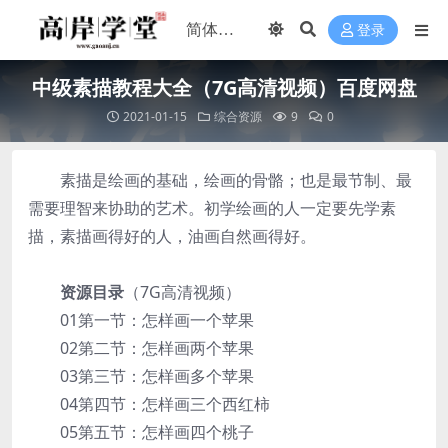
登录
中级素描教程大全（7G高清视频）百度网盘
2021-01-15
综合资源
9
0
素描是绘画的基础，绘画的骨骼；也是最节制、最
需要理智来协助的艺术。初学绘画的人一定要先学素
描，素描画得好的人，油画自然画得好。
资源目录
（7G高清视频）
01第一节：怎样画一个苹果
02第二节：怎样画两个苹果
03第三节：怎样画多个苹果
04第四节：怎样画三个西红柿
05第五节：怎样画四个桃子