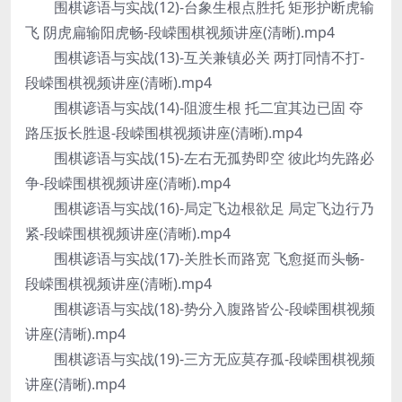
围棋谚语与实战(12)-台象生根点胜托 矩形护断虎输
飞 阴虎扁输阳虎畅-段嵘围棋视频讲座(清晰).mp4
围棋谚语与实战(13)-互关兼镇必关 两打同情不打-
段嵘围棋视频讲座(清晰).mp4
围棋谚语与实战(14)-阻渡生根 托二宜其边已固 夺
路压扳长胜退-段嵘围棋视频讲座(清晰).mp4
围棋谚语与实战(15)-左右无孤势即空 彼此均先路必
争-段嵘围棋视频讲座(清晰).mp4
围棋谚语与实战(16)-局定飞边根欲足 局定飞边行乃
紧-段嵘围棋视频讲座(清晰).mp4
围棋谚语与实战(17)-关胜长而路宽 飞愈挺而头畅-
段嵘围棋视频讲座(清晰).mp4
围棋谚语与实战(18)-势分入腹路皆公-段嵘围棋视频
讲座(清晰).mp4
围棋谚语与实战(19)-三方无应莫存孤-段嵘围棋视频
讲座(清晰).mp4