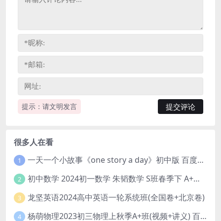
提示：请文明发言
很多人在看
一天一个小故事《one story a day》初中版 百度网盘分享下载
1
初中数学 2024初一数学 朱韬数学 S班春季下 A+班春季下 百度云网盘
2
龙坚英语2024高中英语一轮系统班(全国卷+北京卷)
3
杨萌物理2023初三物理上秋季A+班(视频+讲义) 百度网盘分享
4