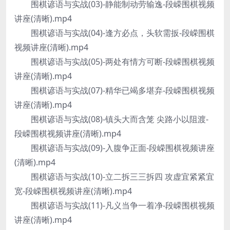
围棋谚语与实战(03)-静能制动劳输逸-段嵘围棋视频
讲座(清晰).mp4
围棋谚语与实战(04)-逢方必点，头软需扳-段嵘围棋
视频讲座(清晰).mp4
围棋谚语与实战(05)-两处有情方可断-段嵘围棋视频
讲座(清晰).mp4
围棋谚语与实战(07)-精华已竭多堪弃-段嵘围棋视频
讲座(清晰).mp4
围棋谚语与实战(08)-镇头大而含笼 尖路小以阻渡-
段嵘围棋视频讲座(清晰).mp4
围棋谚语与实战(09)-入腹争正面-段嵘围棋视频讲座
(清晰).mp4
围棋谚语与实战(10)-立二拆三三拆四 攻虚宜紧紧宜
宽-段嵘围棋视频讲座(清晰).mp4
围棋谚语与实战(11)-凡义当争一着净-段嵘围棋视频
讲座(清晰).mp4