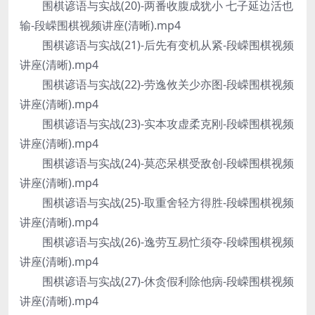
围棋谚语与实战(20)-两番收腹成犹小 七子延边活也
输-段嵘围棋视频讲座(清晰).mp4
围棋谚语与实战(21)-后先有变机从紧-段嵘围棋视频
讲座(清晰).mp4
围棋谚语与实战(22)-劳逸攸关少亦图-段嵘围棋视频
讲座(清晰).mp4
围棋谚语与实战(23)-实本攻虚柔克刚-段嵘围棋视频
讲座(清晰).mp4
围棋谚语与实战(24)-莫恋呆棋受敌创-段嵘围棋视频
讲座(清晰).mp4
围棋谚语与实战(25)-取重舍轻方得胜-段嵘围棋视频
讲座(清晰).mp4
围棋谚语与实战(26)-逸劳互易忙须夺-段嵘围棋视频
讲座(清晰).mp4
围棋谚语与实战(27)-休贪假利除他病-段嵘围棋视频
讲座(清晰).mp4