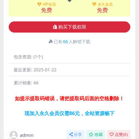
VIP会员
永久会员
免费
免费
购买下载权限
已有
66
人解锁下载
包含资源:
(1个)
最近更新:
2025-01-22
累计销量:
66
如提示提取码错误，请把提取码后面的空格删除！
现加入永久会员仅需86元，全站资源畅下
admin
分享
收藏
点赞(
0
)