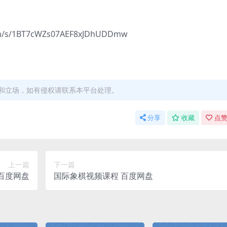
s/1BT7cWZs07AEF8xJDhUDDmw
和立场，如有侵权请联系本平台处理。
分享
收藏
点赞
上一篇
下一篇
百度网盘
国际象棋视频课程 百度网盘