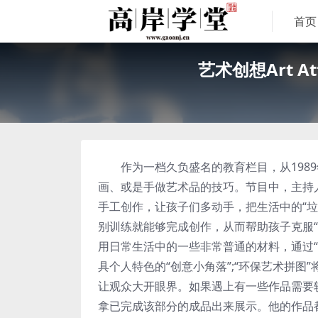
首页
艺术创想Art At
作为一档久负盛名的教育栏目，从1989
画、或是手做艺术品的技巧。节目中，主持
手工创作，让孩子们多动手，把生活中的“垃
别训练就能够完成创作，从而帮助孩子克服“
用日常生活中的一些非常普通的材料，通过
具个人特色的“创意小角落”;“环保艺术拼图
让观众大开眼界。如果遇上有一些作品需要
拿已完成该部分的成品出来展示。他的作品