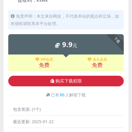
提取码：kvwk
免责声明：本文来自网友，不代表本站的观点和立场，如
有侵权请联系本平台处理。
下载
9.9
元
VIP会员
永久会员
免费
免费
购买下载权限
已有
86
人解锁下载
包含资源:
(1个)
最近更新:
2025-01-22