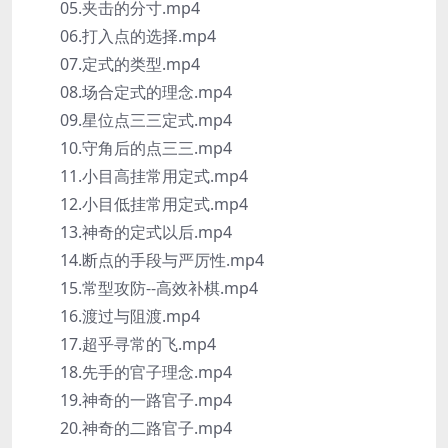
05.夹击的分寸.mp4
06.打入点的选择.mp4
07.定式的类型.mp4
08.场合定式的理念.mp4
09.星位点三三定式.mp4
10.守角后的点三三.mp4
11.小目高挂常用定式.mp4
12.小目低挂常用定式.mp4
13.神奇的定式以后.mp4
14.断点的手段与严厉性.mp4
15.常型攻防--高效补棋.mp4
16.渡过与阻渡.mp4
17.超乎寻常的飞.mp4
18.先手的官子理念.mp4
19.神奇的一路官子.mp4
20.神奇的二路官子.mp4