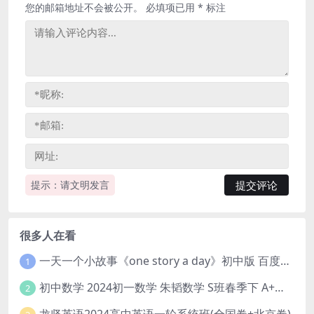
您的邮箱地址不会被公开。
必填项已用
*
标注
提示：请文明发言
很多人在看
一天一个小故事《one story a day》初中版 百度网盘分享下载
1
初中数学 2024初一数学 朱韬数学 S班春季下 A+班春季下 百度云网盘
2