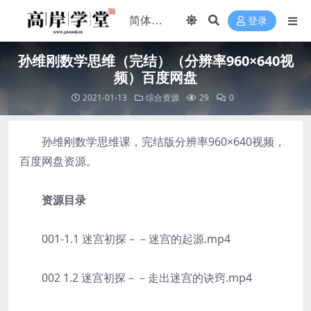
登录
孙维刚数学思维（完结）（分辨率960×640视
频）百度网盘
2021-01-13
综合资源
29
0
孙维刚数学思维课，完结版分辨率960×640视频，
百度网盘资源。
资源目录
001-1.1 迷宫初探－－迷宫的起源.mp4
002 1.2 迷宫初探－－走出迷宫的诀窍.mp4