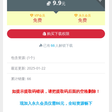
9.9
元
VIP会员
永久会员
免费
免费
购买下载权限
已有
66
人解锁下载
包含资源:
(1个)
最近更新:
2025-01-22
累计销量:
66
如提示提取码错误，请把提取码后面的空格删除！
现加入永久会员仅需86元，全站资源畅下