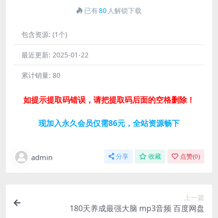
已有
80
人解锁下载
包含资源:
(1个)
最近更新:
2025-01-22
累计销量:
80
如提示提取码错误，请把提取码后面的空格删除！
现加入永久会员仅需86元，全站资源畅下
admin
分享
收藏
点赞(
0
)
上一篇
180天养成最强大脑 mp3音频 百度网盘