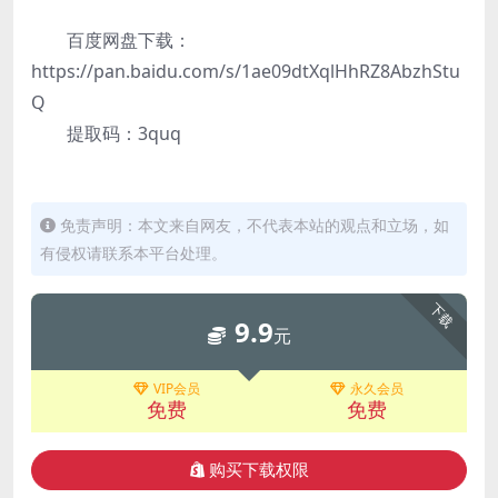
百度网盘下载：
https://pan.baidu.com/s/1ae09dtXqlHhRZ8AbzhStu
Q
提取码：3quq
免责声明：本文来自网友，不代表本站的观点和立场，如
有侵权请联系本平台处理。
下载
9.9
元
VIP会员
永久会员
免费
免费
购买下载权限