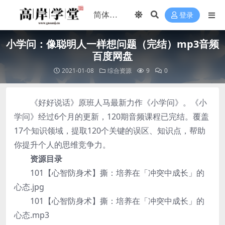
登录
小学问：像聪明人一样想问题（完结）mp3音频
百度网盘
2021-01-08
综合资源
9
0
《好好说话》原班人马最新力作《小学问》。《小
学问》经过6个月的更新，120期音频课程已完结。覆盖
17个知识领域，提取120个关键的误区、知识点，帮助
你提升个人的思维竞争力。
资源目录
101【心智防身术】撕：培养在「冲突中成长」的
心态.jpg
101【心智防身术】撕：培养在「冲突中成长」的
心态.mp3