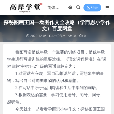
登录
探秘图画王国—看图作文全攻略（学而思小学作
文）百度网盘
2020-12-05
小学作文
36
0
看图写话是低年级一个重要的训练项目，是低年级
学生进行写话训练的重要途径。《语文课程标准》在“课
程目标”中把1~2年级的写话目标定为：
1.对写话有兴趣，写自己想说的话，写想象中的事
物，写出自己对周围事物的认识和感想。
2.在写话中乐于运用阅读和生活中学到的词语。
3.根据表达的需要，学习使用逗号、句号、问号、
感叹号。
今天就来一起看看学而思小学作文：探秘图画王国