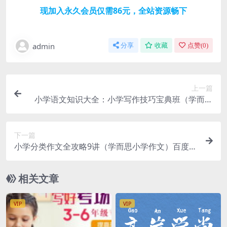
现加入永久会员仅需86元，全站资源畅下
admin
分享
收藏
点赞(
0
)
上一篇
小学语文知识大全：小学写作技巧宝典班（学而思
小学作文）百度网盘
下一篇
小学分类作文全攻略9讲（学而思小学作文）百度网
盘
相关文章
VIP
VIP