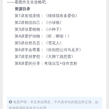
——看图作文全攻略吧。
资源目录
第1讲发现亲情：《猜猜我有多爱你》
第2讲相信自己：《小绿狼》
第3讲珍爱植物：《小种子》
第4讲爱护动物：《听，嚓嘭！》
第5讲自然百态：《雪花人》
第6讲学会尊重：《你别想让河马走开》
第7讲坚持梦想：《大脚丫跳芭蕾》
第8讲爱的分享：考场法宝+佳作赏析
免责声明：本文来自网友，不代表本站的观点和立场，如
有侵权请联系本平台处理。