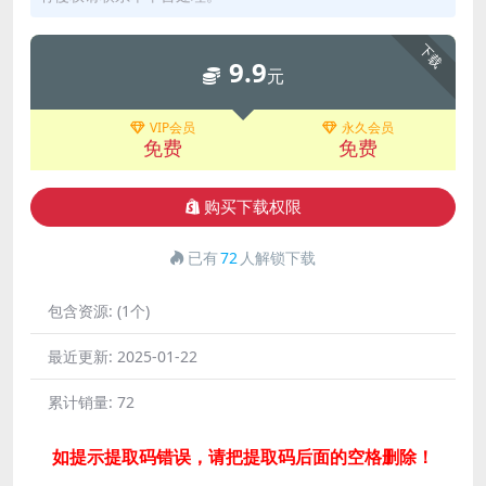
下载
9.9
元
VIP会员
永久会员
免费
免费
购买下载权限
已有
72
人解锁下载
包含资源:
(1个)
最近更新:
2025-01-22
累计销量:
72
如提示提取码错误，请把提取码后面的空格删除！