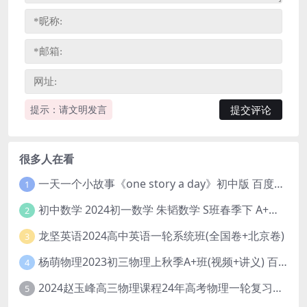
提示：请文明发言
很多人在看
一天一个小故事《one story a day》初中版 百度网盘分享下载
1
初中数学 2024初一数学 朱韬数学 S班春季下 A+班春季下 百度云网盘
2
龙坚英语2024高中英语一轮系统班(全国卷+北京卷)
3
杨萌物理2023初三物理上秋季A+班(视频+讲义) 百度网盘分享
4
2024赵玉峰高三物理课程24年高考物理一轮复习网课教程
5