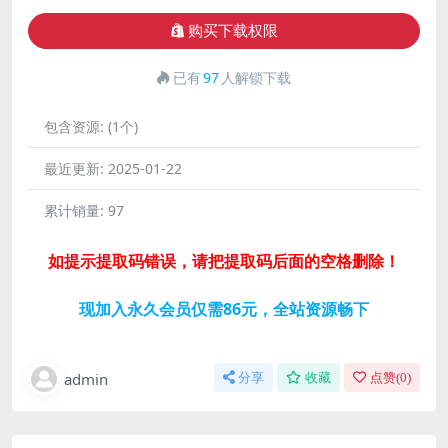
购买下载权限
已有
97
人解锁下载
包含资源:
(1个)
最近更新:
2025-01-22
累计销量:
97
如提示提取码错误，请把提取码后面的空格删除！
现加入永久会员仅需86元，全站资源畅下
admin
分享
收藏
点赞(
0
)