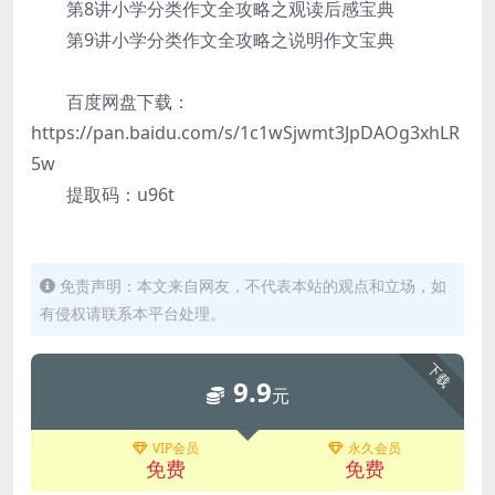
第8讲小学分类作文全攻略之观读后感宝典
第9讲小学分类作文全攻略之说明作文宝典
百度网盘下载：
https://pan.baidu.com/s/1c1wSjwmt3JpDAOg3xhLR
5w
提取码：u96t
免责声明：本文来自网友，不代表本站的观点和立场，如
有侵权请联系本平台处理。
下载
9.9
元
VIP会员
永久会员
免费
免费