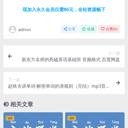
现加入永久会员仅需86元，全站资源畅下
admin
分享
收藏
点赞(
0
)
上一篇
新东方名师的死磕英语基础班 音频格式 百度网盘
下一篇
赵铁夫讲单词·解密单词的潜规则（完结）mp3音频
百度网盘
相关文章
VIP
VIP