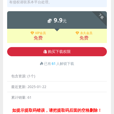
有侵权请联系本平台处理。
下载
9.9
元
VIP会员
永久会员
免费
免费
购买下载权限
已有
61
人解锁下载
包含资源:
(1个)
最近更新:
2025-01-22
累计销量:
61
如提示提取码错误，请把提取码后面的空格删除！