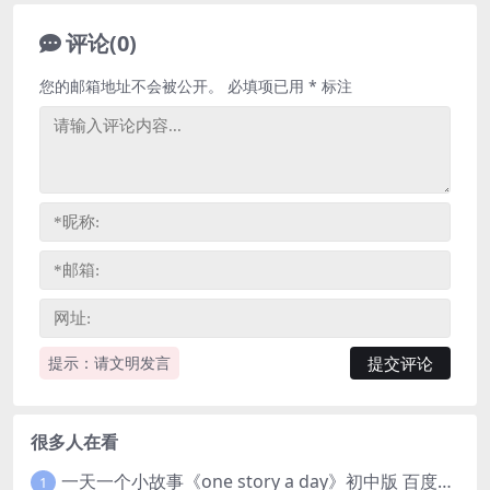
评论(0)
您的邮箱地址不会被公开。
必填项已用
*
标注
提示：请文明发言
很多人在看
一天一个小故事《one story a day》初中版 百度网盘分享下载
1