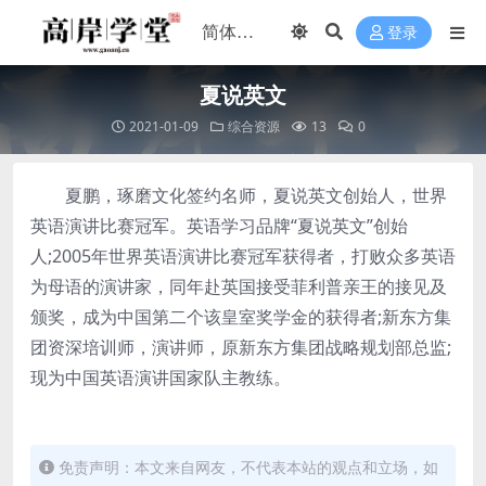
登录
夏说英文
2021-01-09
综合资源
13
0
夏鹏，琢磨文化签约名师，夏说英文创始人，世界
英语演讲比赛冠军。英语学习品牌“夏说英文”创始
人;2005年世界英语演讲比赛冠军获得者，打败众多英语
为母语的演讲家，同年赴英国接受菲利普亲王的接见及
颁奖，成为中国第二个该皇室奖学金的获得者;新东方集
团资深培训师，演讲师，原新东方集团战略规划部总监;
现为中国英语演讲国家队主教练。
免责声明：本文来自网友，不代表本站的观点和立场，如