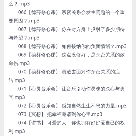
么？.mp3
066【德芬修心课】 亲密关系会发生问题的一个重
要原因？.mp3
067【德芬修心课】 你在对方身上投射了多少期待
与希望？.mp3
068【德芬修心课】 如何接纳你的负面情绪？.mp3
069【德芬修心课】 这点没修好，是亲密关系的致
命伤.mp3
070【德芬修心课】 勇敢去面对你亲密关系的症
结.mp3
071【心灵音乐会】 让音乐引动你灵魂的决心与勇
气.mp3
072【心灵音乐会】 感知自然生生不息的力量.mp3
073【冥想】 把幸福邀请到你心里.mp3
074【讲书】 可爱的人，你也拥有好好爱自己的权
利.mp3