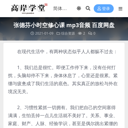
登录
张德芬小时空修心课 mp3音频 百度网盘
2021-01-09
综合资源
2
0
在现代生活中，有两种状态似乎人人都躲不过去：
1、我们总是很忙。即便工作停下来，没有任何打
扰，头脑却停不下来，身体休息了，心里还是很累。紧
绷与疲惫成了我们生活的底色。其实真正的放松与外在
境况无关。
2、习惯性紧抓一切拥有。我们把自己的空间塞得
满满，生怕丢掉一点儿生活就不美好了。关系、事业、
家庭、财产、人脉、经验学识，甚至是偶尔跳出紧绷的