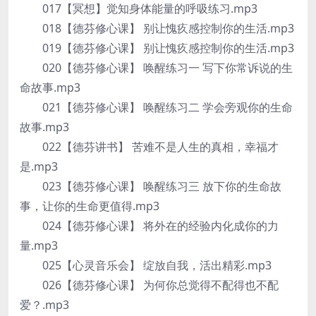
017【冥想】觉知身体能量的呼吸练习.mp3
018【德芬修心课】 别让愧疚感控制你的生活.mp3
019【德芬修心课】 别让愧疚感控制你的生活.mp3
020【德芬修心课】 唤醒练习一 写下你常诉说的生
命故事.mp3
021【德芬修心课】 唤醒练习二 学会旁观你的生命
故事.mp3
022【德芬讲书】 苦难不是人生的真相，幸福才
是.mp3
023【德芬修心课】 唤醒练习三 放下你的生命故
事，让你的生命更值得.mp3
024【德芬修心课】 将外在的经验内化成你的力
量.mp3
025【心灵音乐会】 绽放自我，活出精彩.mp3
026【德芬修心课】 为何你总觉得不配得也不配
爱？.mp3