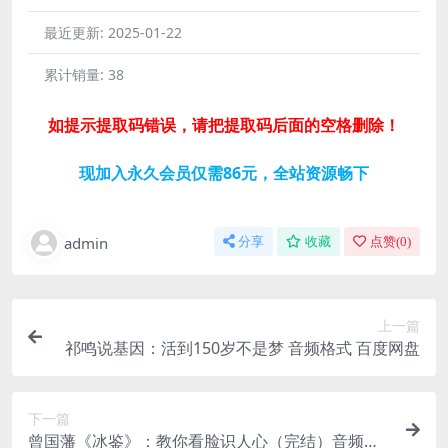
最近更新:
2025-01-22
累计销量:
38
如提示提取码错误，请把提取码后面的空格删除！
现加入永久会员仅需86元，全站资源畅下
admin
分享
收藏
点赞(
0
)
上一篇
祁鸣说基因：活到150岁不是梦 音频格式 百度网盘
下一篇
曾国藩《冰鉴》：教你看脸识人心（完结）音频格