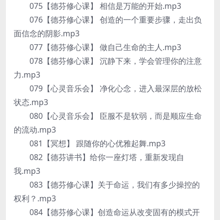
075【德芬修心课】 相信是万能的开始.mp3
076【德芬修心课】 创造的一个重要步骤，走出负
面信念的阴影.mp3
077【德芬修心课】 做自己生命的主人.mp3
078【德芬修心课】 沉静下来，学会管理你的注意
力.mp3
079【心灵音乐会】 净化心念，进入最深层的放松
状态.mp3
080【心灵音乐会】 臣服不是软弱，而是顺应生命
的流动.mp3
081【冥想】 跟随你的心优雅起舞.mp3
082【德芬讲书】给你一座灯塔，重新发现自
我.mp3
083【德芬修心课】关于命运，我们有多少操控的
权利？.mp3
084【德芬修心课】创造命运从改变固有的模式开