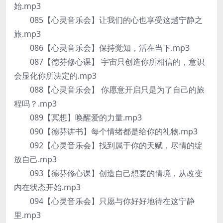
始.mp3
085【心灵音乐会】让我们的心也享受这趟宁静之
旅.mp3
086【心灵音乐会】保持觉知，活在当下.mp3
087【德芬修心课】 宇宙只创造你所相信的，意识
会显化你所决定的.mp3
088【心灵音乐会】 你愿意开启只是为了自己的旅
程吗？.mp3
089【冥想】唤醒爱的力量.mp3
090【德芬讲书】每个情绪都是给你的礼物.mp3
092【心灵音乐会】找到属于你的天赋，尽情的绽
放自己.mp3
093【德芬修心课】创造自己想要的情境，从改变
内在状态开始.mp3
094【心灵音乐会】只愿与你好好地待在这宁静
里.mp3