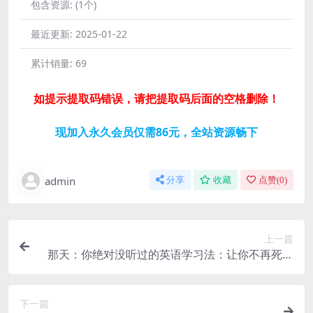
包含资源:
(1个)
最近更新:
2025-01-22
累计销量:
69
如提示提取码错误，请把提取码后面的空格删除！
现加入永久会员仅需86元，全站资源畅下
admin
分享
收藏
点赞(
0
)
上一篇
那天：你绝对没听过的英语学习法：让你不再死背
单词语法学上瘾 mp4视频 百度网盘
下一篇