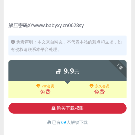
解压密码XYwww.babyxy.cn0628sy
免责声明：本文来自网友，不代表本站的观点和立场，如
有侵权请联系本平台处理。
下载
9.9
元
VIP会员
永久会员
免费
免费
购买下载权限
已有
69
人解锁下载