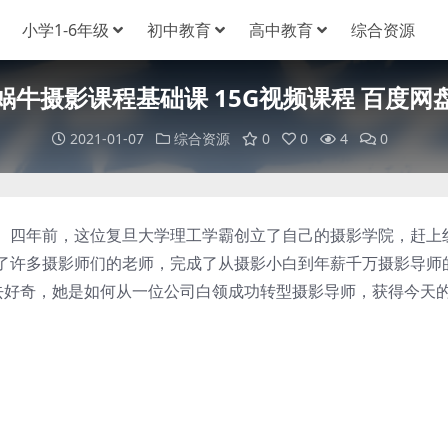
小学1-6年级
初中教育
高中教育
综合资源
蜗牛摄影课程基础课 15G视频课程 百度网
2021-01-07
综合资源
0
0
4
0
四年前，这位复旦大学理工学霸创立了自己的摄影学院，赶上
了许多摄影师们的老师，完成了从摄影小白到年薪千万摄影导师
去好奇，她是如何从一位公司白领成功转型摄影导师，获得今天