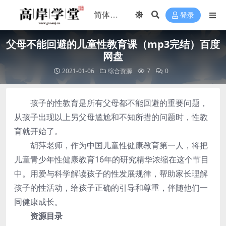
登录
父母不能回避的儿童性教育课（mp3完结）百度
网盘
2021-01-06
综合资源
7
0
孩子的性教育是所有父母都不能回避的重要问题，
从孩子出现以上另父母尴尬和不知所措的问题时，性教
育就开始了。
胡萍老师，作为中国儿童性健康教育第一人，将把
儿童青少年性健康教育16年的研究精华浓缩在这个节目
中。用爱与科学解读孩子的性发展规律，帮助家长理解
孩子的性活动，给孩子正确的引导和尊重，伴随他们一
同健康成长。
资源目录