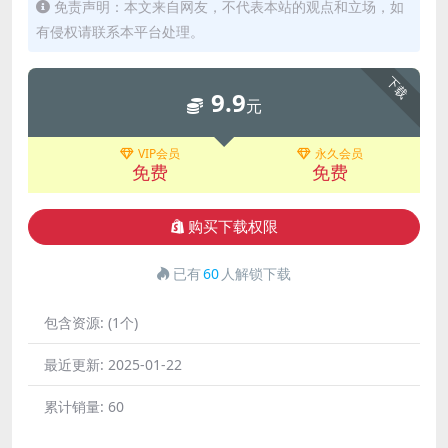
免责声明：本文来自网友，不代表本站的观点和立场，如
有侵权请联系本平台处理。
下载
9.9
元
VIP会员
永久会员
免费
免费
购买下载权限
已有
60
人解锁下载
包含资源:
(1个)
最近更新:
2025-01-22
累计销量:
60