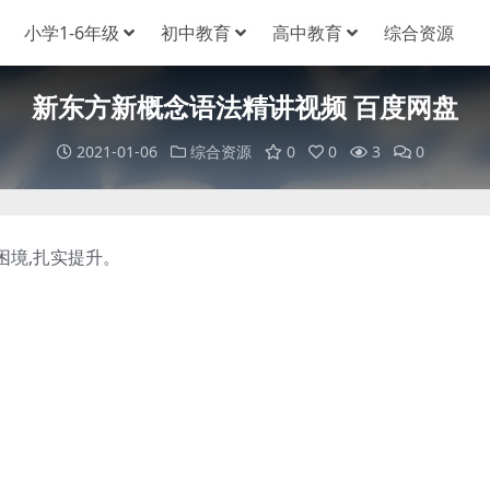
小学1-6年级
初中教育
高中教育
综合资源
新东方新概念语法精讲视频 百度网盘
2021-01-06
综合资源
0
0
3
0
境,扎实提升。