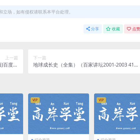
和立场，如有侵权请联系本平台处理。
分享
收藏
点赞
上一篇
下一篇
频)百度网
地球成长史（全集）（百家讲坛2001-2003 41集
盘
RMVB-5.87G）百度网盘分享
VIP
VIP
综合资源
综合资源