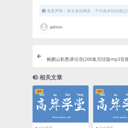
免责声明：本文来自网友，不代表本站的观点
admin
鲍鹏山私塾课论语(266集完结版mp3音
相关文章
VIP
VIP
综合资源
综合资源