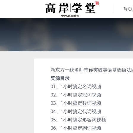
首页
新东方一线名师带你突破英语基础语法困
资源目录
01、1小时搞定名词视频
02、1小时搞定冠词视频
03、1小时搞定数词视频
04、1小时搞定代词视频
05、1小时搞定形容词视频
06、1小时搞定副词视频