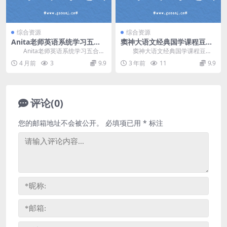
综合资源
综合资源
Anita老师英语系统学习五合
窦神大语文经典国学课程豆伴
一精品课 百度网盘分享
匠L8-L9（豆神）（30.0G高清
Anita老师英语系统学习五合一
窦神大语文经典国学课程豆伴
视频）百度网盘分享
精品课，出国旅游、生活、工作，
匠L8-L9，百度网盘分享大语文国学
4 月前
3
9.9
3 年前
11
9.9
留学前担心自己...
课程30.0G...
评论(0)
您的邮箱地址不会被公开。
必填项已用
*
标注