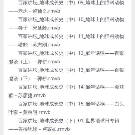
百家讲坛_地球成长史（中）09_地球上的猫科动物
——老虎－魏辅文.rmvb
百家讲坛_地球成长史（中）10_地球上的猫科动物
——狮子－宋延龄.rmvb
百家讲坛_地球成长史（中）11_地球上的猫科动物
——猎豹－蒋志刚.rmvb
百家讲坛_地球成长史（中）12_猴年话猴——百猴
趣谈（上）－郭耕.rmvb
百家讲坛_地球成长史（中）13_猴年话猴——百猴
趣谈（下）－郭耕.rmvb
百家讲坛_地球成长史（中）14_猴年话猴——金丝
猴－苏彦捷.rmvb
百家讲坛_地球成长史（中）15_猴年话猴——白头
叶猴－黄乘明.rmvb
百家讲坛_地球成长史（下）01_世界地球日专辑
——善待地球－卢耀如.rmvb