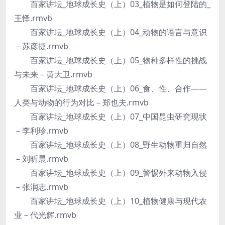
百家讲坛_地球成长史（上）03_植物是如何登陆的_
王怿.rmvb
百家讲坛_地球成长史（上）04_动物的语言与意识
－苏彦捷.rmvb
百家讲坛_地球成长史（上）05_物种多样性的挑战
与未来－黄大卫.rmvb
百家讲坛_地球成长史（上）06_食、性、合作——
人类与动物的行为对比－郑也夫.rmvb
百家讲坛_地球成长史（上）07_中国昆虫研究现状
－李利珍.rmvb
百家讲坛_地球成长史（上）08_野生动物重归自然
－刘昕晨.rmvb
百家讲坛_地球成长史（上）09_警惕外来动物入侵
－张润志.rmvb
百家讲坛_地球成长史（上）10_植物健康与现代农
业－代光辉.rmvb