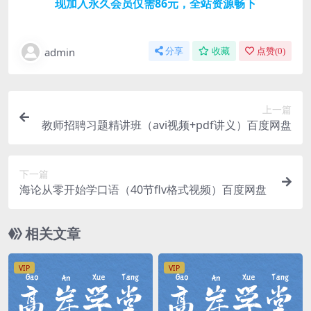
现加入永久会员仅需86元，全站资源畅下
admin
分享
收藏
点赞(
0
)
上一篇
教师招聘习题精讲班（avi视频+pdf讲义）百度网盘
下一篇
海论从零开始学口语（40节flv格式视频）百度网盘
相关文章
VIP
VIP