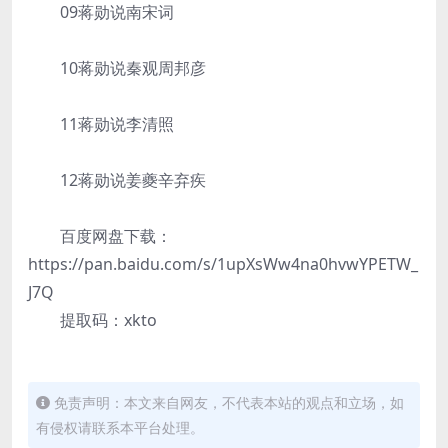
09蒋勋说南宋词
10蒋勋说秦观周邦彦
11蒋勋说李清照
12蒋勋说姜夔辛弃疾
百度网盘下载：
https://pan.baidu.com/s/1upXsWw4na0hvwYPETW_
J7Q
提取码：xkto
免责声明：本文来自网友，不代表本站的观点和立场，如
有侵权请联系本平台处理。