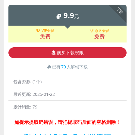
下载
9.9
元
VIP会员
永久会员
免费
免费
购买下载权限
已有
79
人解锁下载
包含资源:
(1个)
最近更新:
2025-01-22
累计销量:
79
如提示提取码错误，请把提取码后面的空格删除！