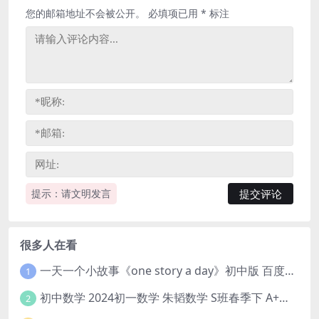
您的邮箱地址不会被公开。
必填项已用
*
标注
提示：请文明发言
很多人在看
一天一个小故事《one story a day》初中版 百度网盘分享下载
1
初中数学 2024初一数学 朱韬数学 S班春季下 A+班春季下 百度云网盘
2