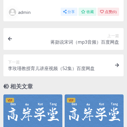
admin
分享
收藏
点赞(
0
)
上一篇
蒋勋说宋词（mp3音频）百度网盘
下一篇
李玫瑾教授育儿讲座视频（52集）百度网盘
相关文章
VIP
VIP