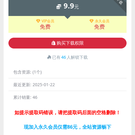
下载
9.9
元
VIP会员
永久会员
免费
免费
购买下载权限
已有
46
人解锁下载
包含资源:
(1个)
最近更新:
2025-01-22
累计销量:
46
如提示提取码错误，请把提取码后面的空格删除！
现加入永久会员仅需86元，全站资源畅下