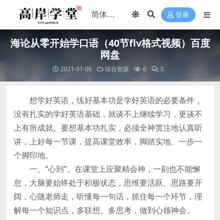
登录
海论从零开始学口语（40节flv格式视频）百度
网盘
2021-01-06
综合资源
6
0
想学好英语，练好基本功是学好英语的必要条件，
没有扎实的学好英语基础，就谈不上继续学习，更谈不
上有所成就。要想基本功扎实，必须全神贯注地认真听
讲，上好每一节课，提高课堂效率，脚踏实地、一步一
个脚印地。
一、“心到”。在课堂上应聚精会神，一刻也不能懈
怠，大脑要始终处于积极状态，思维要活跃、思路要开
阔，心随老师走，听懂每一句话，抓住每一个环节，理
解每一个知识点，多联想、多思考，做到心领神会。