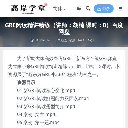
登录
GRE阅读精讲精练（讲师：胡楠 课时：8）百度
网盘
2021-01-05
综合资源
6
0
为了帮助大家高效备考GRE，新东方在线GRE频道
为大家带来GRE阅读精讲精练，讲师：胡楠，8课时。本
资源属于“新东方GRE冲330全程班”内容之一。
资源目录
01 新GRE阅读核心变化.mp4
02 新GRE阅读解题能力及因素.mp4
03 新GRE阅读题型简介.mp4
04 案例1文章.mp4
05 案例1第一题.mp4