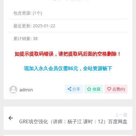
包含资源:
(1个)
最近更新:
2025-01-22
累计销量:
38
如提示提取码错误，请把提取码后面的空格删除！
现加入永久会员仅需86元，全站资源畅下
admin
分享
收藏
点赞(
0
)
上一篇
GRE填空强化（讲师：杨子江 课时：12）百度网盘