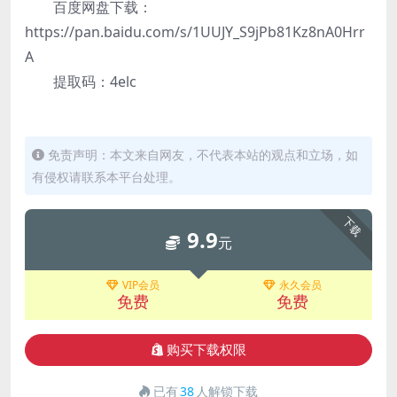
百度网盘下载：
https://pan.baidu.com/s/1UUJY_S9jPb81Kz8nA0Hrr
A
提取码：4elc
免责声明：本文来自网友，不代表本站的观点和立场，如
有侵权请联系本平台处理。
下载
9.9
元
VIP会员
永久会员
免费
免费
购买下载权限
已有
38
人解锁下载