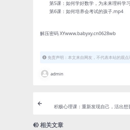
第5课：如何学好数学，为未来理科学习打好
第6课：如何培养会考试的孩子.mp4
解压密码 XYwww.babyxy.cn0628wb
免责声明：本文来自网友，不代表本站的观点
admin
积极心理课：重新发现自己，活出想
（高清完结打包）
相关文章