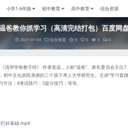
小学1-6年级
初中教育
高中教育
综合资源
温爸教你抓学习（高清完结打包）百度网
2021-01-04
综合资源
0
0
3
0
清华学爸教子经》 作者老温，人称“温爸”。家长委员会主任7
华，初中文化农民弟弟的三个孩子考上大学研究生。主讲“学习套
学习方法；4考试技巧；5提分技巧；等等。
好基础.mp4