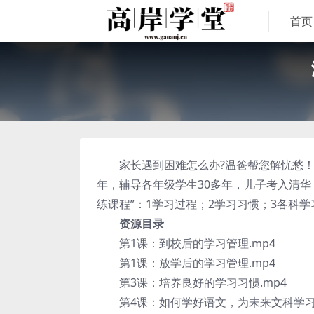
首页
家长遇到困难怎么办?温爸帮您解忧愁！《
年，辅导各年级学生30多年，儿子考入清
练课程”：1学习过程；2学习习惯；3各科
资源目录
第1课：到校后的学习管理.mp4
第1课：放学后的学习管理.mp4
第3课：培养良好的学习习惯.mp4
第4课：如何学好语文，为未来文科学习打