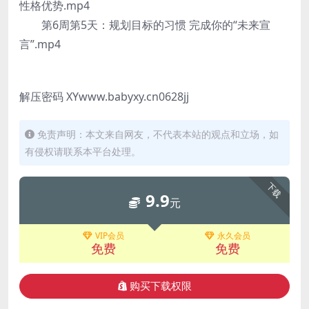
性格优势.mp4
第6周第5天：规划目标的习惯 完成你的“未来宣
言”.mp4
解压密码 XYwww.babyxy.cn0628jj
免责声明：本文来自网友，不代表本站的观点和立场，如
有侵权请联系本平台处理。
下载
9.9
元
VIP会员
永久会员
免费
免费
购买下载权限