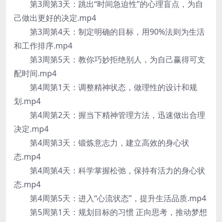
第3周第3天：跳出“时间急迫性”的心理盲点，为自
己做出更好的决定.mp4
第3周第4天：制定明确的目标，用90%法则为生活
和工作排序.mp4
第3周第5天：教你巧妙拒绝别人，为自己赢得可支
配时间.mp4
第4周第1天：调整精神状态，做理性的设计和规
划.mp4
第4周第2天：握当下精神管理方法，迅速做出合理
决定.mp4
第4周第3天：锻炼意志力，建立高效的身心状
态.mp4
第4周第4天：科学掌握松弛，保持有活力的身心状
态.mp4
第4周第5天：进入“心流状态”，提升生活品质.mp4
第5周第1天：规划目标的习惯 正向思考，推动梦想