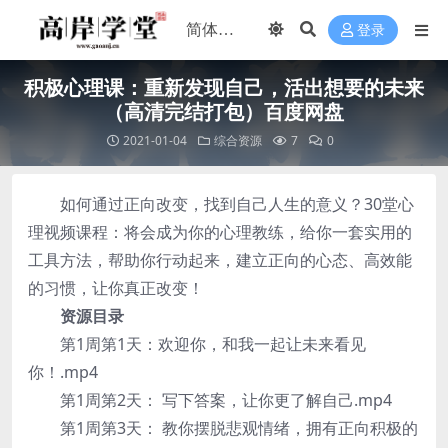
登录
积极心理课：重新发现自己，活出想要的未来
（高清完结打包）百度网盘
2021-01-04
综合资源
7
0
如何通过正向改变，找到自己人生的意义？30堂心
理视频课程：将会成为你的心理教练，给你一套实用的
工具方法，帮助你行动起来，建立正向的心态、高效能
的习惯，让你真正改变！
资源目录
第1周第1天：欢迎你，和我一起让未来看见
你！.mp4
第1周第2天： 写下答案，让你更了解自己.mp4
第1周第3天： 教你摆脱悲观情绪，拥有正向积极的