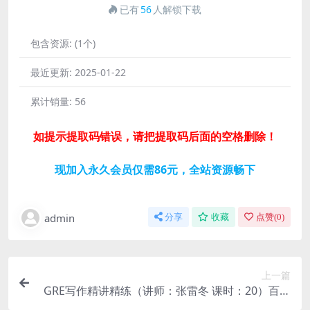
已有
56
人解锁下载
包含资源:
(1个)
最近更新:
2025-01-22
累计销量:
56
如提示提取码错误，请把提取码后面的空格删除！
现加入永久会员仅需86元，全站资源畅下
admin
分享
收藏
点赞(
0
)
上一篇
GRE写作精讲精练（讲师：张雷冬 课时：20）百度
网盘