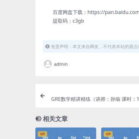
百度网盘下载：https://pan.baidu.com/s/
提取码：c3gb
免责声明：本文来自网友，不代表本站的观点
admin
GRE数学精讲精练（讲师：孙瑜 课时：
相关文章
VIP
VIP