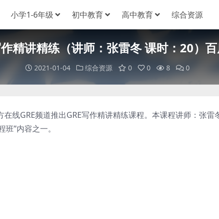
小学1-6年级
初中教育
高中教育
综合资源
写作精讲精练（讲师：张雷冬 课时：20）
2021-01-04
综合资源
0
0
8
0
在线GRE频道推出GRE写作精讲精练课程。本课程讲师：张雷
全程班”内容之一。