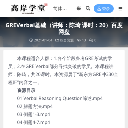
登录
GREVerbal基础（讲师：陈琦 课时：20）百度
网盘
2021-01-04
综合资源
13
0
本课程适合人群：1.各个阶段备考GRE考试的学
员；2.在GRE Verbal部分寻找突破的学员。本课程讲
师：陈琦，共20课时。本资源属于“新东方GRE冲330全
程班”内容之一。
资源目录
01 Verbal Reasoning Question综述.mp4
02 解题方法.mp4
03 例题1-3.mp4
04 例题4-7.mp4