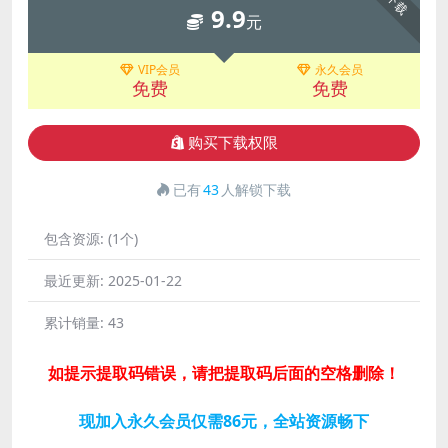
下载
9.9
元
VIP会员
永久会员
免费
免费
购买下载权限
已有
43
人解锁下载
包含资源:
(1个)
最近更新:
2025-01-22
累计销量:
43
如提示提取码错误，请把提取码后面的空格删除！
现加入永久会员仅需86元，全站资源畅下