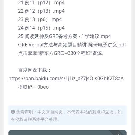
21 例11（p12）.mp4
22 例12（p13）.mp4
23 例13（p6）.mp4
24 例14（p15）.mp4
25 阅读延伸及GRE备考方案 -自学建议.mp4
GRE Verbal方法与高频题目精讲-陈琦电子讲义.pdf
点击获取“新东方GRE冲330全程班”资源。
百度网盘下载：
https://pan.baidu.com/s/1j1iz_aZ7JsO-s0GhK2T8aA
提取码：0beo
免责声明：本文来自网友，不代表本站的观点和立场，如
有侵权请联系本平台处理。