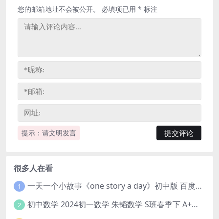
您的邮箱地址不会被公开。
必填项已用
*
标注
提示：请文明发言
很多人在看
一天一个小故事《one story a day》初中版 百度网盘分享下载
1
初中数学 2024初一数学 朱韬数学 S班春季下 A+班春季下 百度云网盘
2