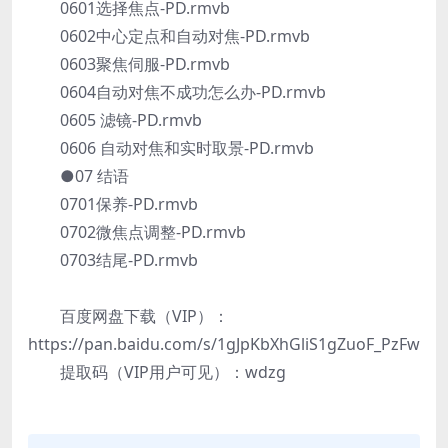
0601选择焦点-PD.rmvb
0602中心定点和自动对焦-PD.rmvb
0603聚焦伺服-PD.rmvb
0604自动对焦不成功怎么办-PD.rmvb
0605 滤镜-PD.rmvb
0606 自动对焦和实时取景-PD.rmvb
●07 结语
0701保养-PD.rmvb
0702微焦点调整-PD.rmvb
0703结尾-PD.rmvb
百度网盘下载（VIP）：
https://pan.baidu.com/s/1gJpKbXhGliS1gZuoF_PzFw
提取码（VIP用户可见）：wdzg