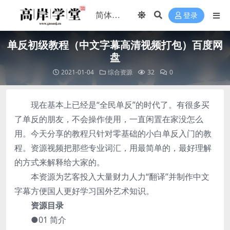
登录
单反初级教程（中文字幕高清视频打包）百度网
盘
2021-01-04
综合资源
32
0
现在基本上已经是“全民单反”的时代了。有很多买
了单反的朋友，不会操作使用，一直闲置在家没怎么
用。今天分享的教程只针对零基础的小白单反入门的教
程。资源视频把那些专业词汇，用最简单的，最好理解
的方式来解释给大家的。
本资源为艺客投入大量财力人力“翻译”并制作中文
字幕方便国人更好学习国外艺术知识。
资源目录
●01 简介