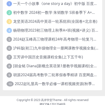
一天一个小故事《one story a day》初中版 百度网盘分享下载
1
初中数学 2024初一数学 朱韬数学 S班春季下 A+班春季下 百度云网盘
2
龙坚英语2024高中英语一轮系统班(全国卷+北京卷)
3
杨萌物理2023初三物理上秋季A+班(视频+讲义) 百度网盘分享
4
2024赵玉峰高三物理课程24年高考物理一轮复习网课教程
5
沪科版(初三)九年级物理全一册网课教学视频全集(录播版 杜春雨 66讲)
6
王芳讲中国历史音频课程全集(上下五千年)
7
[胡金铭 Diana]新概念英语第1册教学视频课程(全集 百度网盘下载)
8
胡源2024届高考数学二轮寒假春季精讲 百度网盘分享
9
2022赵礼显高一数学必修一课程视频资源(秋季班 含讲义)百度网盘云
10
Copyright © 2023
高岸学堂Theme
- All rights reserved
赣ICP备17017048号