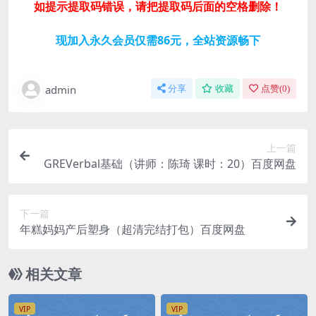
如提示提取码错误，请把提取码后面的空格删除！
现加入永久会员仅需86元，全站资源畅下
admin
分享
收藏
点赞(
0
)
上一篇
GREVerbal基础（讲师：陈琦 课时：20）百度网盘
下一篇
年糕妈妈产后塑身（超清完结打包）百度网盘
相关文章
VIP
VIP