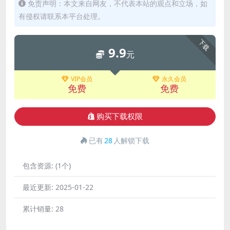
免责声明：本文来自网友，不代表本站的观点和立场，如
有侵权请联系本平台处理。
下载
9.9
元
VIP会员
永久会员
免费
免费
购买下载权限
已有
28
人解锁下载
包含资源:
(1个)
最近更新:
2025-01-22
累计销量:
28